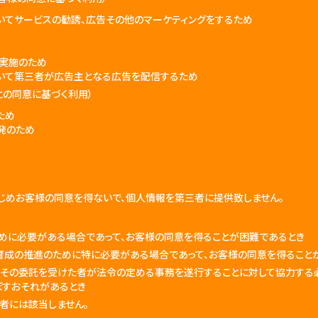
いてサービスの勧誘、広告その他のマーケティングをするため
の実施のため
いて第三者が広告主となる広告を配信するため
との同意に基づく利用）
ため
発のため
じめお客様の同意を得ないで、個人情報を第三者に提供致しません。
ために必要がある場合であって、お客様の同意を得ることが困難であるとき
育成の推進のために特に必要がある場合であって、お客様の同意を得ること
はその委託を受けた者が法令の定める事務を遂行することに対して協力する
ぼすおそれがあるとき
者には該当しません。