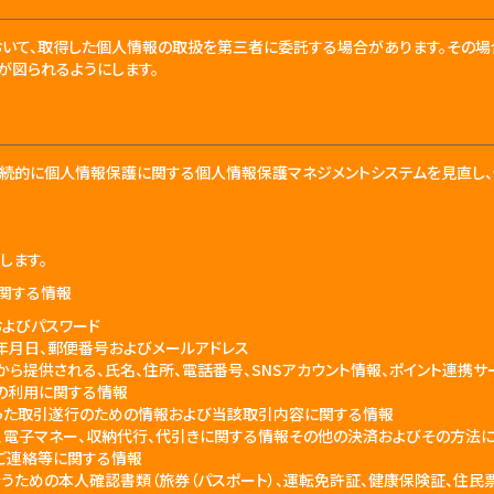
いて、取得した個人情報の取扱を第三者に委託する場合があります。その場
が図られるようにします。
継続的に個人情報保護に関する個人情報保護マネジメントシステムを見直し
します。
に関する情報
およびパスワード
年月日、郵便番号およびメールアドレス
から提供される、氏名、住所、電話番号、SNSアカウント情報、ポイント連携
の利用に関する情報
った取引遂行のための情報および当該取引内容に関する情報
、電子マネー、収納代行、代引きに関する情報その他の決済およびその方法
ご連絡等に関する情報
うための本人確認書類（旅券（パスポート）、運転免許証、健康保険証、住民