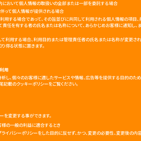
囲内において個人情報の取扱いの全部または一部を委託する場合
に伴って個人情報が提供される場合
て利用する場合であって、その旨並びに共同して利用される個人情報の項目、
て責任を有する者の氏名または名称について、あらかじめお客様に通知し、
して利用する場合、利用目的または管理責任者の氏名または名称が変更され
り得る状態に置きます。
の利用
分析し、個々のお客様に適したサービスや情報、広告等を提供する目的のため
尾記載のクッキーポリシーをご覧ください。
ーを変更する事ができます。
お客様の一般の利益に適合するとき
本プライバシーポリシーをした目的に反せず、かつ、変更の必要性、変更後の