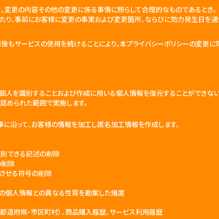
性、変更の内容その他の変更に係る事情に照らして合理的なものであるとき。
たり、事前にお客様に変更の事実および変更箇所、ならびに効力発生日を通
後もサービスの使用を続けることにより、本プライバシーポリシーの変更に
の個人を識別することおよび作成に用いる個人情報を復元することができない
認められた範囲で実施します。
に沿って、お客様の情報を加工し匿名加工情報を作成します。
識別できる記述の削除
の削除
結させる符号の削除
他の個人情報との異なる性質を勘案した措置
（都道府県・市区町村）、商品購入履歴、サービス利用履歴