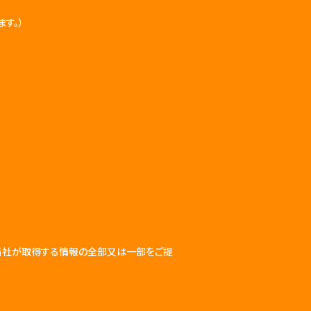
す。）
当社が取得する情報の全部又は一部をご提