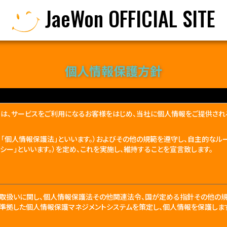
JaeWon OFFICIAL SITE
個人情報保護方針
います。）は、サービスをご利用になるお客様をはじめ、当社に個人情報をご提供
、「個人情報保護法」といいます。）およびその他の規範を遵守し、自主的なル
シー」といいます。）を定め、これを実施し、維持することを宣言致します。
取扱いに関し、個人情報保護法その他関連法令、国が定める指針その他の規
01）に準拠した個人情報保護マネジメントシステムを策定し、個人情報を保護しま