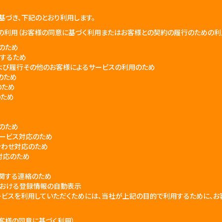
基づき、下記のとおり利用します。
スの利用（お客様の同意に基づく利用またはお客様との契約の履行のための利
のため
用するため
よび履行その他のお客様によるサービスの利用のため
のため
のため
のため
のため
サービス対応のため
合わせ対応のため
対応のため
関する連絡のため
おける登録情報の自動表示
ービスを利用していただくためには、当社が上記の目的で利用するために、
お客様の同意に基づく利用）