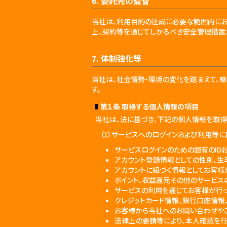
6. 委託先の監督
当社は、利用目的の達成に必要な範囲内にお
上、契約等を通じてしかるべき安全管理措置
7. 体制強化等
当社は、社会情勢・環境の変化を踏まえて、
す。
第１条 取得する個人情報の項目
当社は、法に基づき、下記の個人情報を取得
（1）サービスへのログインおよび利用等
サービスログインのための固有のID
アカウント登録情報としての性別、生
アカウントに紐づく情報としてお客様
ポイント、収益還元その他のサービス
サービスの利用を通じてお客様が行
クレジットカード情報、銀行口座情報
お客様から当社へのお問い合わせや
法律上の要請等により、本人確認を行