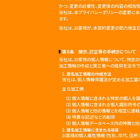
かつ、変更の必要性、変更後の内容の相当
当社は、本プライバシーポリシーの変更にあ
ます。
当社は、お客様が、本契約変更の効力発生日
第６条 開示、訂正等の手続きについて
当社は、お客様の個人情報について、特定
加工情報の作成と第三者への提供を法令で
1. 匿名加工情報の作成方法
当社は、個人情報保護法が定める加工基準
主な加工例
（1）個人情報に含まれる特定の個人を
（2）個人情報に含まれる個人識別符号
（3）個人情報と他の情報とを相互に連
（4）特異な記述などの削除
（5）個人情報データベース内の特徴と
2. 匿名加工情報に含まれる項目
お客様の個人属性情報（性別、年代、住所