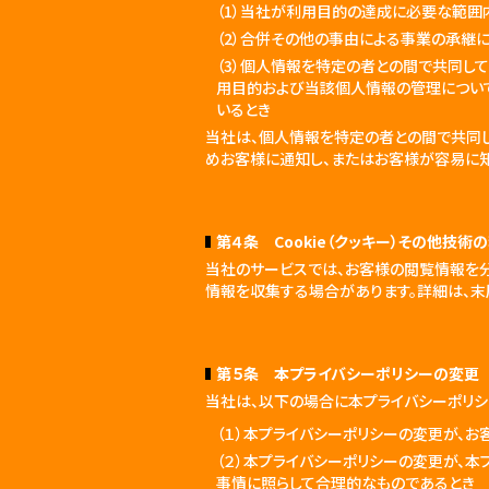
（1）当社が利用目的の達成に必要な範
（2）合併その他の事由による事業の承継
（3）個人情報を特定の者との間で共同し
用目的および当該個人情報の管理につい
いるとき
当社は、個人情報を特定の者との間で共同
めお客様に通知し、またはお客様が容易に知
第４条 Cookie（クッキー）その他技術
当社のサービスでは、お客様の閲覧情報を
情報を収集する場合があります。詳細は、末
第５条 本プライバシーポリシーの変更
当社は、以下の場合に本プライバシーポリシ
（１）本プライバシーポリシーの変更が、
（２）本プライバシーポリシーの変更が、
事情に照らして合理的なものであるとき